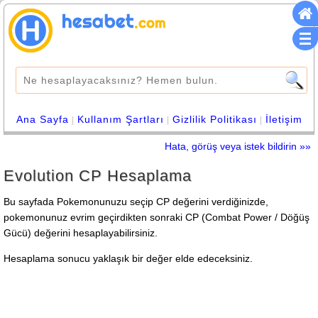
Bir hesap-kitap sitesi.
Ana Sayfa
Kullanım Şartları
Gizlilik Politikası
İletişim
|
|
|
Hata, görüş veya istek bildirin »»
Evolution CP Hesaplama
Bu sayfada Pokemonunuzu seçip CP değerini verdiğinizde,
pokemonunuz evrim geçirdikten sonraki CP (Combat Power / Döğüş
Gücü) değerini hesaplayabilirsiniz.
Hesaplama sonucu yaklaşık bir değer elde edeceksiniz.