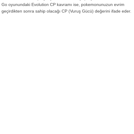
Go oyunundaki Evolution CP kavramı ise, pokemonunuzun evrim
geçirdikten sonra sahip olacağı CP (Vuruş Gücü) değerini ifade eder.