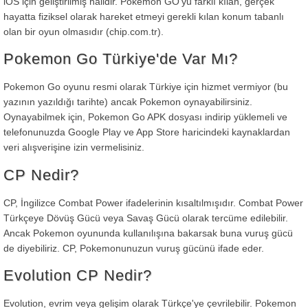
iOS için geliştirilmiş halidir. Pokemon GO'yu farklı kılan, gerçek
hayatta fiziksel olarak hareket etmeyi gerekli kılan konum tabanlı
olan bir oyun olmasıdır (chip.com.tr).
Pokemon Go Türkiye'de Var Mı?
Pokemon Go oyunu resmi olarak Türkiye için hizmet vermiyor (bu
yazının yazıldığı tarihte) ancak Pokemon oynayabilirsiniz.
Oynayabilmek için, Pokemon Go APK dosyası indirip yüklemeli ve
telefonunuzda Google Play ve App Store haricindeki kaynaklardan
veri alışverişine izin vermelisiniz.
CP Nedir?
CP, İngilizce Combat Power ifadelerinin kısaltılmışıdır. Combat Power
Türkçeye Dövüş Gücü veya Savaş Gücü olarak tercüme edilebilir.
Ancak Pokemon oyununda kullanılışına bakarsak buna vuruş gücü
de diyebiliriz. CP, Pokemonunuzun vuruş gücünü ifade eder.
Evolution CP Nedir?
Evolution, evrim veya gelişim olarak Türkçe'ye çevrilebilir. Pokemon